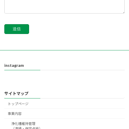
instagram
サイトマップ
トップページ
事業内容
浄化槽維持管理
（清掃・保守点検）