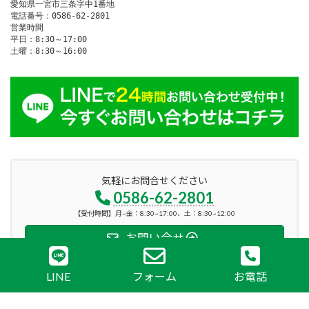
愛知県一宮市三条字中1番地

電話番号：0586-62-2801

営業時間

平日：8:30～17:00

土曜：8:30～16:00
気軽にお問合せください
0586-62-2801
【受付時間】月~金：8:30~17:00、土：8:30~12:00
お問い合せ
LINE
フォーム
お電話
Copyright © 株式会社カナックス All Rights Reserved.