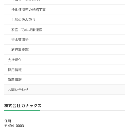
浄化槽関連の修繕工事
し尿の汲み取り
家庭ごみの収集運搬
排水管清掃
旅行事業部
会社紹介
採用情報
新着情報
お問い合わせ
株式会社 カナックス
住所

〒494-0003
