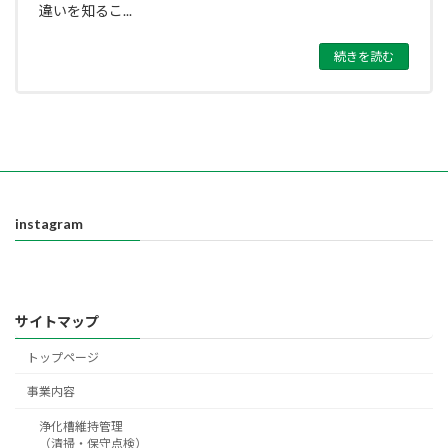
違いを知るこ...
続きを読む
instagram
サイトマップ
トップページ
事業内容
浄化槽維持管理
（清掃・保守点検）