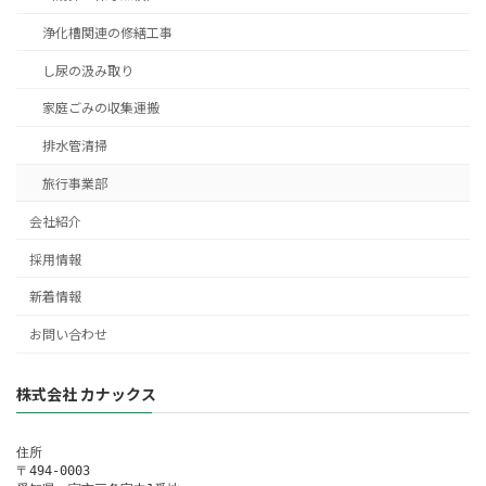
浄化槽関連の修繕工事
し尿の汲み取り
家庭ごみの収集運搬
排水管清掃
旅行事業部
会社紹介
採用情報
新着情報
お問い合わせ
株式会社 カナックス
住所

〒494-0003
