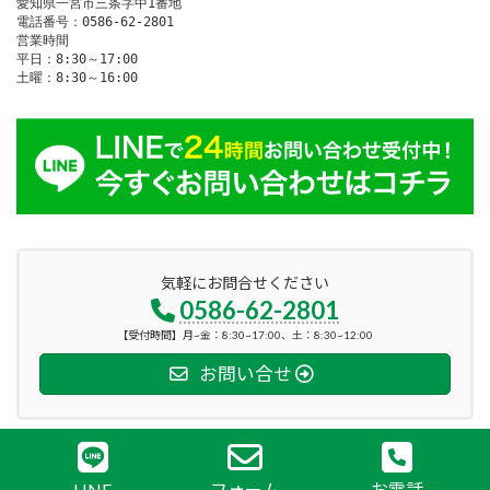
愛知県一宮市三条字中1番地

電話番号：0586-62-2801

営業時間

平日：8:30～17:00

土曜：8:30～16:00
気軽にお問合せください
0586-62-2801
【受付時間】月~金：8:30~17:00、土：8:30~12:00
お問い合せ
Copyright © 株式会社カナックス All Rights Reserved.
LINE
フォーム
お電話